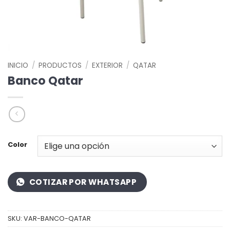
INICIO
/
PRODUCTOS
/
EXTERIOR
/
QATAR
Banco Qatar
Color
COTIZAR POR WHATSAPP
SKU:
VAR-BANCO-QATAR