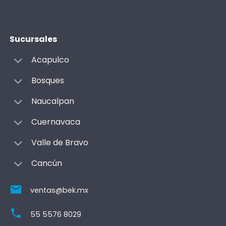
Sucursales
Acapulco
Bosques
Naucalpan
Cuernavaca
Valle de Bravo
Cancún
ventas@bek.mx
55 5576 8029