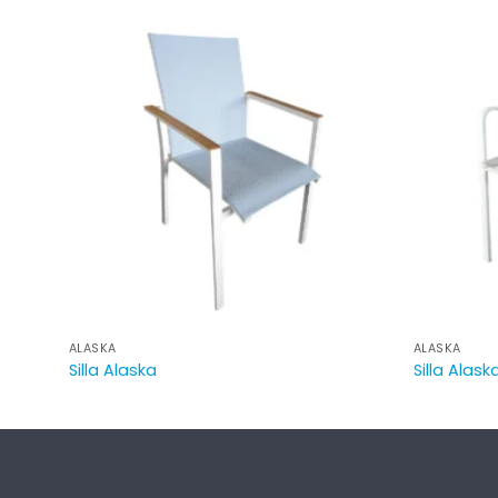
ALASKA
ALASKA
Silla Alaska
Silla Alask