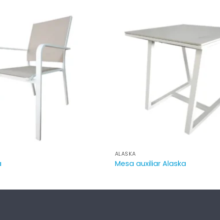
ALASKA
a
Mesa auxiliar Alaska