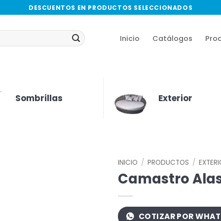
DESCUENTOS EN PRODUCTOS SELECCIONADOS
Inicio
Catálogos
Pro
Sombrillas
Exterior
INICIO
/
PRODUCTOS
/
EXTER
Camastro Ala
COTIZAR POR WHA