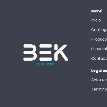
Menú
Inicio
Catálog
Product
Sucursa
Contac
Legales
Aviso de
Término