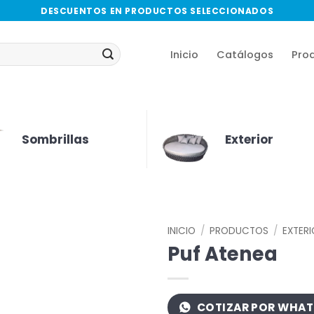
DESCUENTOS EN PRODUCTOS SELECCIONADOS
Inicio
Catálogos
Pro
Sombrillas
Exterior
INICIO
/
PRODUCTOS
/
EXTER
Puf Atenea
COTIZAR POR WHA