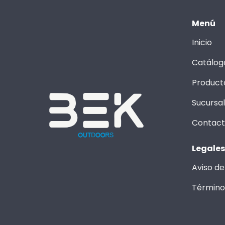
Menú
Inicio
Catálog
Product
Sucursa
Contac
Legales
Aviso de
Término