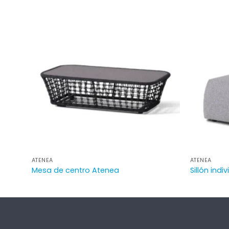
ATENEA
ATENEA
Mesa de centro Atenea
Sillón indi