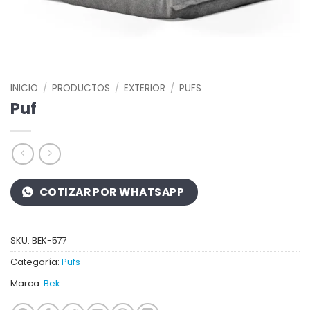
INICIO
/
PRODUCTOS
/
EXTERIOR
/
PUFS
Puf
COTIZAR POR WHATSAPP
SKU:
BEK-577
Categoría:
Pufs
Marca:
Bek