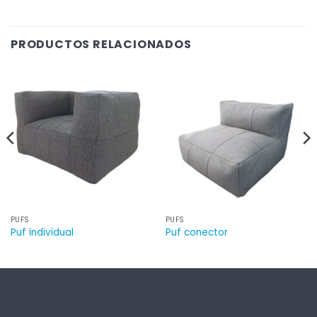
PRODUCTOS RELACIONADOS
PUFS
PUFS
Puf individual
Puf conector