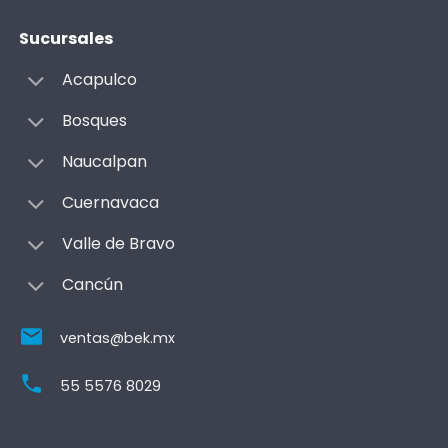
Sucursales
Acapulco
Bosques
Naucalpan
Cuernavaca
Valle de Bravo
Cancún
ventas@bek.mx
55 5576 8029