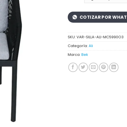
COTIZAR POR WHA
SKU:
VAR-SILLA-ALI-MC5990O3
Categoría:
Ali
Marca:
Bek