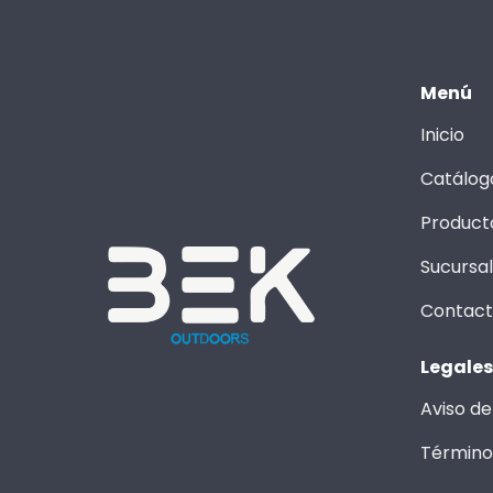
Menú
Inicio
Catálog
Product
Sucursa
Contac
Legales
Aviso de
Término