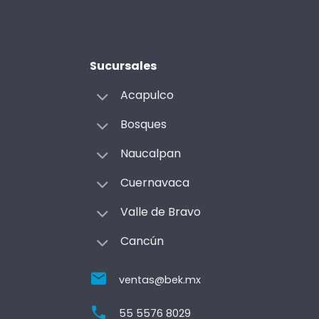
Sucursales
Acapulco
Bosques
Naucalpan
Cuernavaca
Valle de Bravo
Cancún
ventas@bek.mx
55 5576 8029