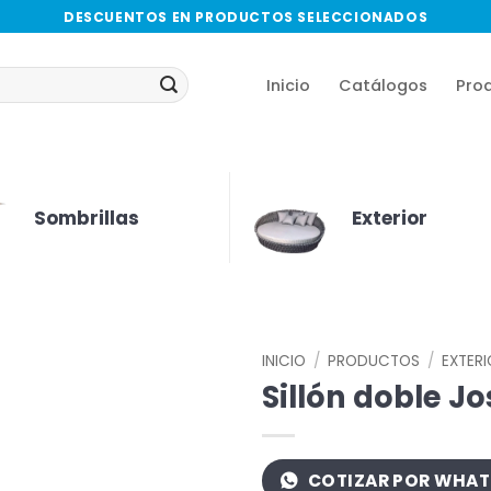
DESCUENTOS EN PRODUCTOS SELECCIONADOS
Inicio
Catálogos
Pro
Sombrillas
Exterior
INICIO
/
PRODUCTOS
/
EXTER
Sillón doble J
COTIZAR POR WHA