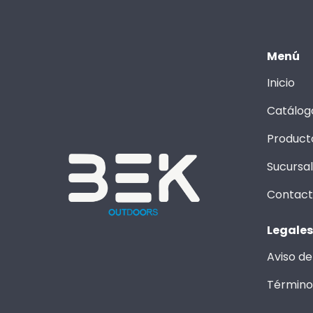
Menú
Inicio
Catálog
Product
Sucursa
Contac
Legales
Aviso de
Término