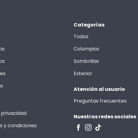
Categorías
Todos
os
Columpios
os
Sombrillas
les
Exterior
to
Atención al usuario
Preguntas frecuentes
 privacidad
Nuestras redes sociales
s y condiciones