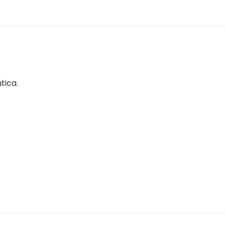
tica.