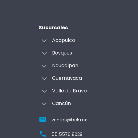
Sucursales
Acapulco
Bosques
Naucalpan
Cuernavaca
Valle de Bravo
Cancún
ventas@bek.mx
55 5576 8029