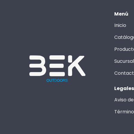
Menú
Inicio
Catálog
Product
Sucursa
Contac
Legales
Aviso de
Término