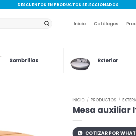
DESCUENTOS EN PRODUCTOS SELECCIONADOS
Inicio
Catálogos
Pro
Sombrillas
Exterior
INICIO
/
PRODUCTOS
/
EXTER
Mesa auxiliar I
COTIZAR POR WHA