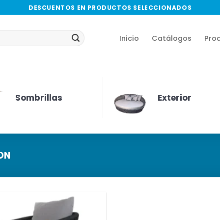
DESCUENTOS EN PRODUCTOS SELECCIONADOS
Inicio
Catálogos
Pro
Sombrillas
Exterior
ON