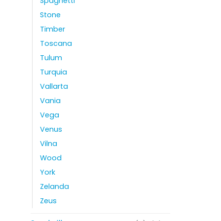
Spaghetti
Stone
Timber
Toscana
Tulum
Turquia
Vallarta
Vania
Vega
Venus
Vilna
Wood
York
Zelanda
Zeus