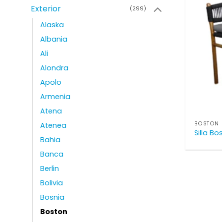
Exterior
(299)
Alaska
Albania
Ali
Alondra
Apolo
Armenia
Atena
BOSTON
Atenea
Silla Bo
Bahia
Banca
Berlin
Bolivia
Bosnia
Boston