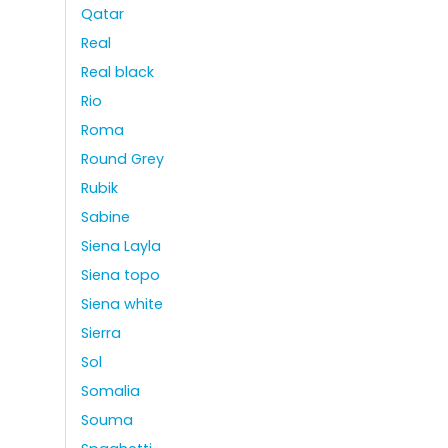
Qatar
Real
Real black
Rio
Roma
Round Grey
Rubik
Sabine
Siena Layla
Siena topo
Siena white
Sierra
Sol
Somalia
Souma