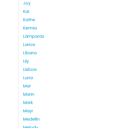
Joy
Kai
Kathe
Kennia
Lámparas
Larios
Líbano
Lily
Lisboa
Luna
Mar
Marin
Mark
Mayr
Medellin
Melody