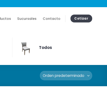
ductos
Sucursales
Contacto
Cotizar
Todos