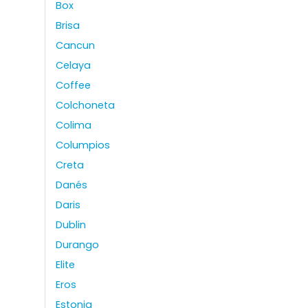
Box
Brisa
Cancun
Celaya
Coffee
Colchoneta
Colima
Columpios
Creta
Danés
Daris
Dublin
Durango
Elite
Eros
Estonia