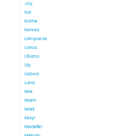
Joy
Kai
Kathe
Kennia
Lámparas
Larios
Líbano
Lily
Lisboa
Luna
Mar
Marin
Mark
Mayr
Medellin
Melody