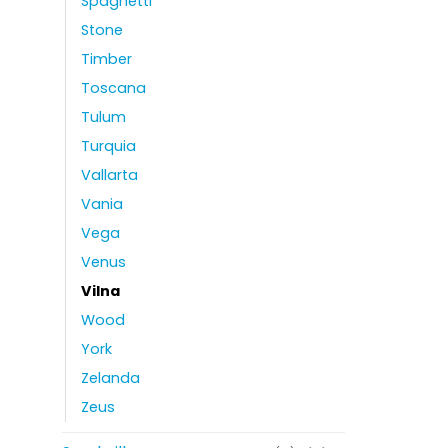
Spaghetti
Stone
Timber
Toscana
Tulum
Turquia
Vallarta
Vania
Vega
Venus
Vilna
Wood
York
Zelanda
Zeus