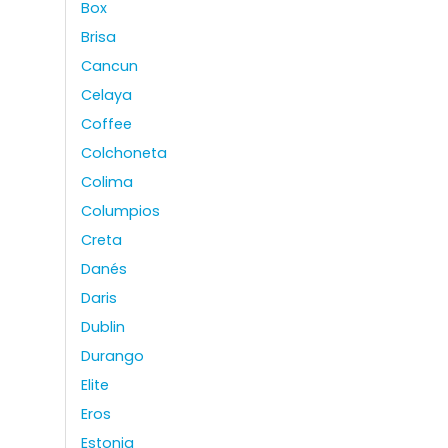
Box
Brisa
Cancun
Celaya
Coffee
Colchoneta
Colima
Columpios
Creta
Danés
Daris
Dublin
Durango
Elite
Eros
Estonia