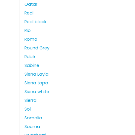
Qatar
Real
Real black
Rio
Roma
Round Grey
Rubik
Sabine
Siena Layla
Siena topo
Siena white
Sierra
Sol
Somalia
Souma