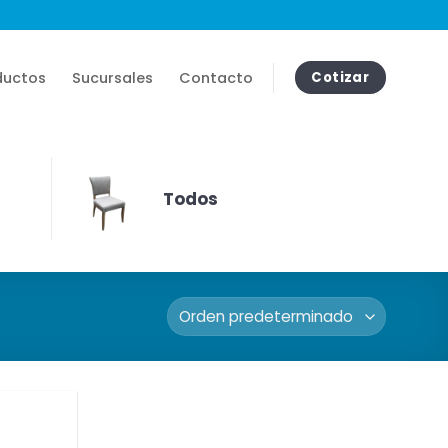
ductos
Sucursales
Contacto
Cotizar
Todos