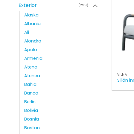
Exterior
(299)
Alaska
Albania
Ali
Alondra
Apolo
Armenia
Atena
VILNA
Atenea
Sillón i
Bahia
Banca
Berlin
Bolivia
Bosnia
Boston