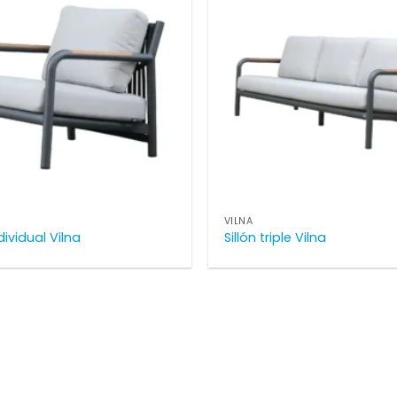
VILNA
ndividual Vilna
Sillón triple Vilna