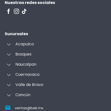
Nuestras redes sociales
Sucursales
Acapulco
Bosques
Naucalpan
Cuernavaca
Valle de Bravo
Cancún
ventas@bek.mx