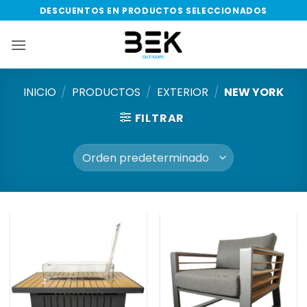
Saltar
DESCUENTOS EN PRODUCTOS SELECCIONADOS
al
contenido
INICIO
/
PRODUCTOS
/
EXTERIOR
/
NEW YORK
FILTRAR